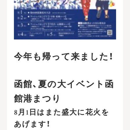
今年も帰って来ました！
函館、夏の大イベント函
館港まつり
8月1日はまた盛大に花火を
あげます！