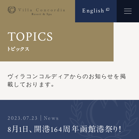
English
TOPICS
トピックス
ヴィラコンコルディアからのお知らせを
掲
載しております。
2023.07.23
News
8月1日、開港164周年函館港祭り！