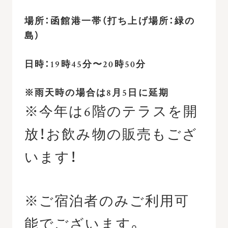
場所：函館港一帯（打ち上げ場所：緑の
島）
日時：19時45分〜20時50分
※雨天時の場合は8月5日に延期
※今年は6階のテラスを開
放！お飲み物の販売もござ
います！
※ご宿泊者のみご利用可
能でございます。