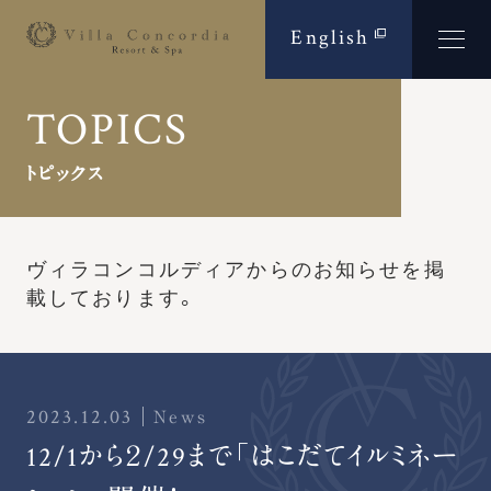
English
TOPICS
トピックス
ヴィラコンコルディアからのお知らせを
掲
載しております。
2023.12.03
News
12/1から２/29まで「はこだてイルミネー