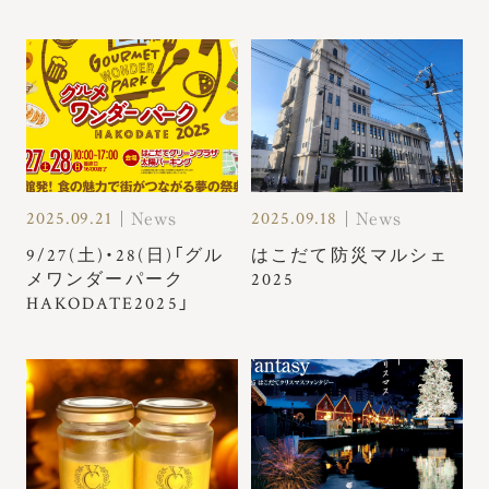
2025.09.21
2025.09.18
News
News
9/27(土)・28(日)「グル
はこだて防災マルシェ
メワンダーパーク
2025
HAKODATE2025」