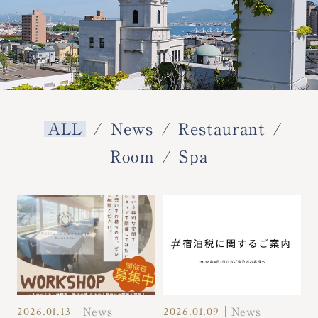
ALL
News
Restaurant
Room
Spa
2026.01.13
2026.01.09
News
News