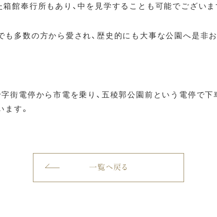
た箱館奉行所もあり、中を見学することも可能でございま
でも多数の方から愛され、歴史的にも大事な公園へ是非お
十字街電停から市電を乗り、五稜郭公園前という電停で下
います。
一覧へ戻る