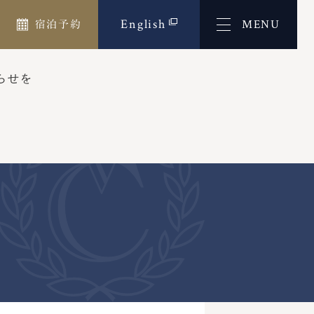
English
MENU
宿泊予約
らせを