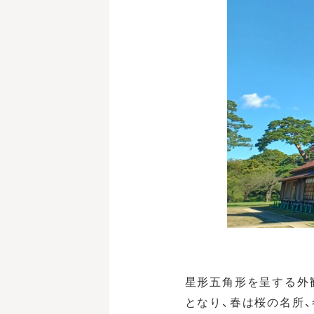
星形五角形を呈する外
となり、春は桜の名所