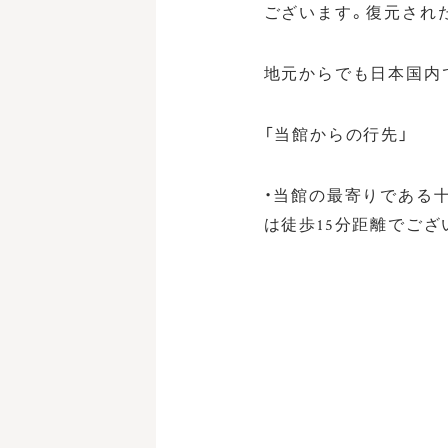
ございます。復元され
地元からでも日本国内
「当館からの行先」
・当館の最寄りである
は徒歩15分距離でござ