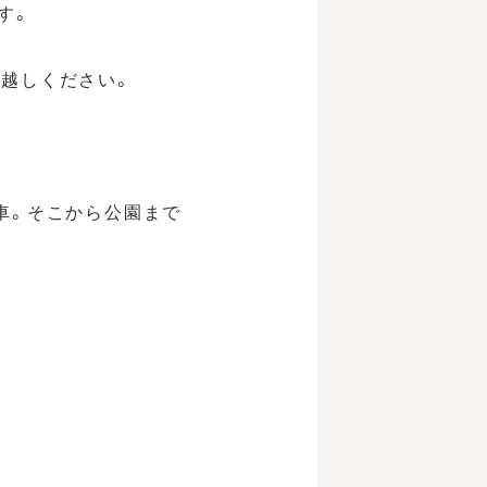
す。
越しください。
車。そこから公園まで