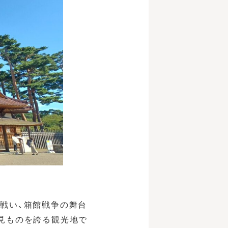
戦い、箱館戦争の舞台
見ものを誇る観光地で