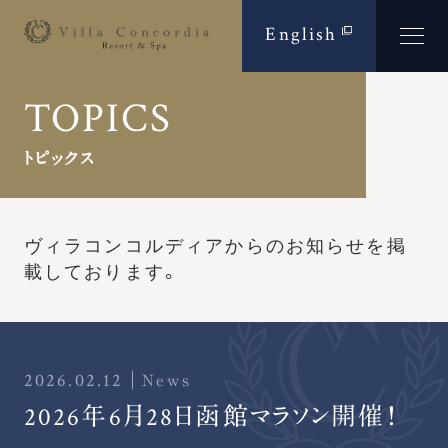
English
TOPICS
トピックス
ヴィラコンコルディアからのお知らせを
掲
載しております。
2026.02.12
News
2026年6月28日函館マラソン開催！