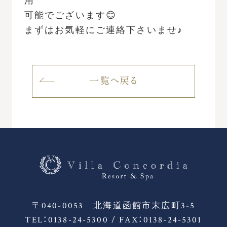
用
可能でございます😊
まずはお気軽にご連絡下さいませ♪
一覧へ戻る
〒040-0053 北海道函館市末広町3-5
TEL：0138-24-5300 / FAX：0138-24-5301